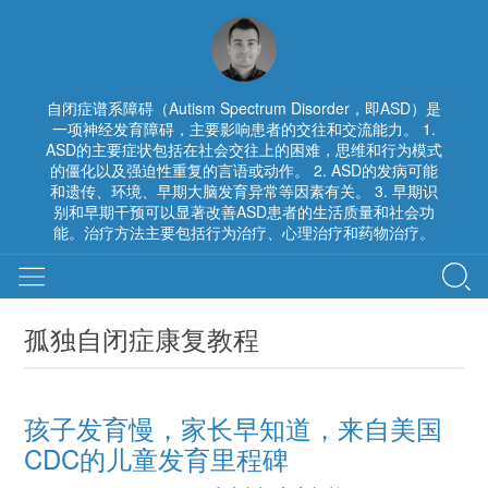
自闭症谱系障碍（Autism Spectrum Disorder，即ASD）是
一项神经发育障碍，主要影响患者的交往和交流能力。 1.
ASD的主要症状包括在社会交往上的困难，思维和行为模式
的僵化以及强迫性重复的言语或动作。 2. ASD的发病可能
和遗传、环境、早期大脑发育异常等因素有关。 3. 早期识
别和早期干预可以显著改善ASD患者的生活质量和社会功
能。治疗方法主要包括行为治疗、心理治疗和药物治疗。
孤独自闭症康复教程
孩子发育慢，家长早知道，来自美国
CDC的儿童发育里程碑