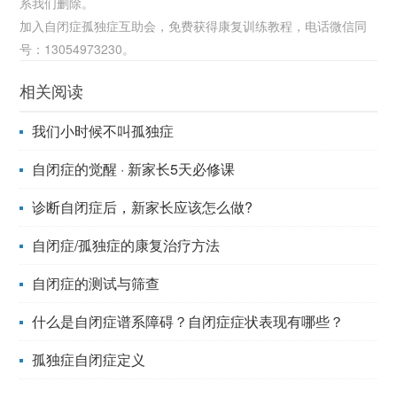
系我们删除。
加入自闭症孤独症互助会，免费获得康复训练教程，电话微信同
号：13054973230。
相关阅读
我们小时候不叫孤独症
自闭症的觉醒 · 新家长5天必修课
诊断自闭症后，新家长应该怎么做?
自闭症/孤独症的康复治疗方法
自闭症的测试与筛查
什么是自闭症谱系障碍？自闭症症状表现有哪些？
孤独症自闭症定义