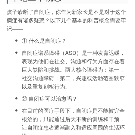
孩子诊断了自闭症，你作为新家长是不是对于这个
病症有诸多疑惑？以下几个基本的科普概念需要牢
记——
① 什么是自闭症？
自闭症谱系障碍（ASD）是一种发育迟缓，
表现为他们在社交、沟通和行为方面存在着
巨大缺陷和挑战。两大核心障碍为：第一，
社交沟通障碍；第二，兴趣或活动范围狭窄
以及重复刻板行为。
② 自闭症可以治愈吗？
在目前的医疗手段下，自闭症是不能被完全
根治的，只能通过后天不断的训练和干预，
让自闭症患者逐渐融入和适应周围的生活环