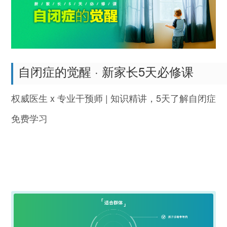
自闭症的觉醒 · 新家长5天必修课
权威医生 x 专业干预师
|
知识精讲，5天了解
免费学习